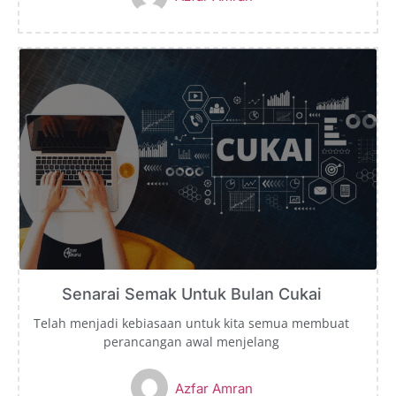
Senarai Semak Untuk Bulan Cukai
Telah menjadi kebiasaan untuk kita semua membuat
perancangan awal menjelang
Azfar Amran