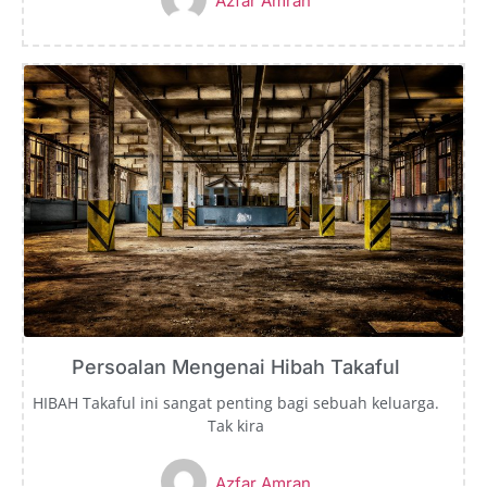
Azfar Amran
Persoalan Mengenai Hibah Takaful
HIBAH Takaful ini sangat penting bagi sebuah keluarga.
Tak kira
Azfar Amran