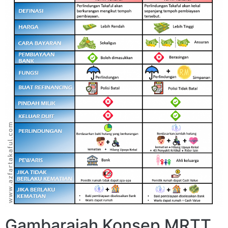
Gambarajah Konsep MRTT